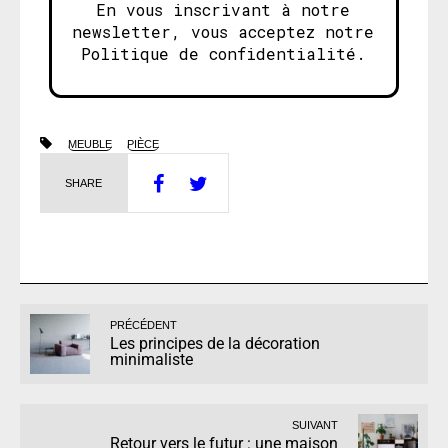
En vous inscrivant à notre
newsletter, vous acceptez notre
Politique de confidentialité.
MEUBLE
PIÈCE
SHARE
PRÉCÉDENT
Les principes de la décoration
minimaliste
SUIVANT
Retour vers le futur : une maison