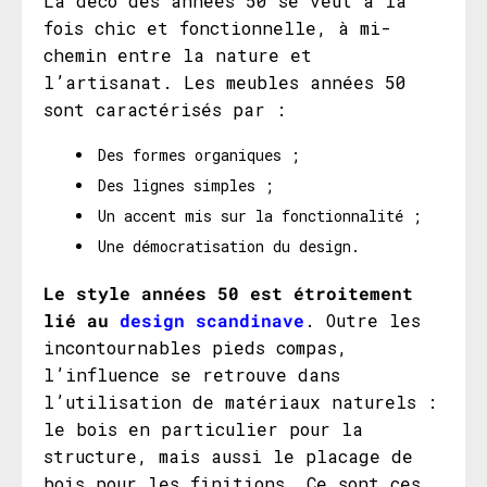
La déco des années 50 se veut à la
fois chic et fonctionnelle, à mi-
chemin entre la nature et
l’artisanat. Les meubles années 50
sont caractérisés par :
Des formes organiques ;
Des lignes simples ;
Un accent mis sur la fonctionnalité ;
Une démocratisation du design.
Le style années 50 est étroitement
lié au
design scandinave
. Outre les
incontournables pieds compas,
l’influence se retrouve dans
l’utilisation de matériaux naturels :
le bois en particulier pour la
structure, mais aussi le placage de
bois pour les finitions. Ce sont ces