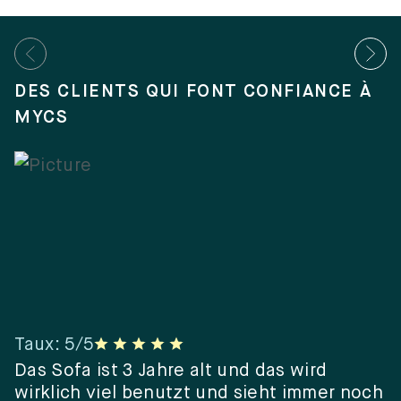
DES CLIENTS QUI FONT CONFIANCE À
MYCS
Taux
:
5
/5
T
er
Das Sofa ist 3 Jahre alt und das wird
“
wirklich viel benutzt und sieht immer noch
e