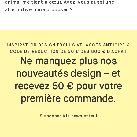
animal me tient à cœur. Avez-vous aussi une
alternative à me proposer ?
INSPIRATION DESIGN EXCLUSIVE, ACCÈS ANTICIPÉ &
CODE DE RÉDUCTION DE 50 € DÈS 800 € D’ACHAT
Ne manquez plus nos
nouveautés design – et
recevez 50 € pour votre
première commande.
S'abonner à la newsletter !