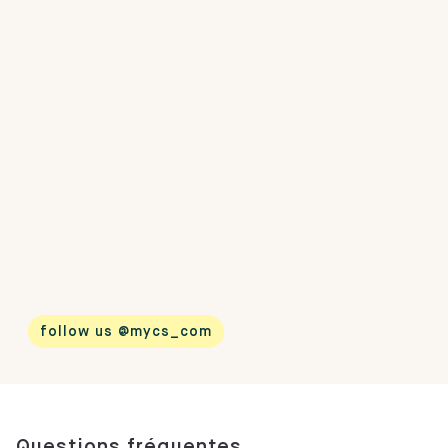
follow us @mycs_com
Questions fréquentes