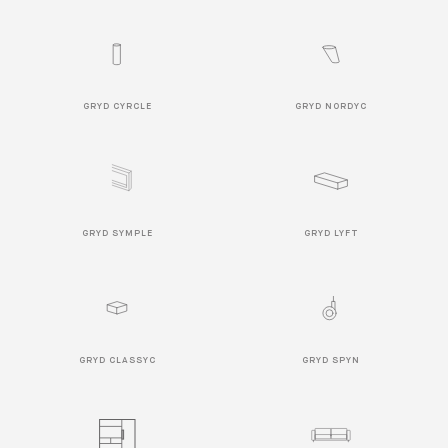
GRYD CYRCLE
GRYD NORDYC
GRYD SYMPLE
GRYD LYFT
GRYD CLASSYC
GRYD SPYN