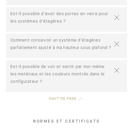
Est-il possible d’avoir des portes en verre pour
les systèmes d’étagères ?
Comment concevoir un système d‘étagères
parfaitement ajusté à ma hauteur sous plafond ?
Est-il possible de voir et sentir par moi-même
les matériaux et les couleurs montrés dans le
configurateur ?
HAUT DE PAGE
NORMES ET CERTIFICATS