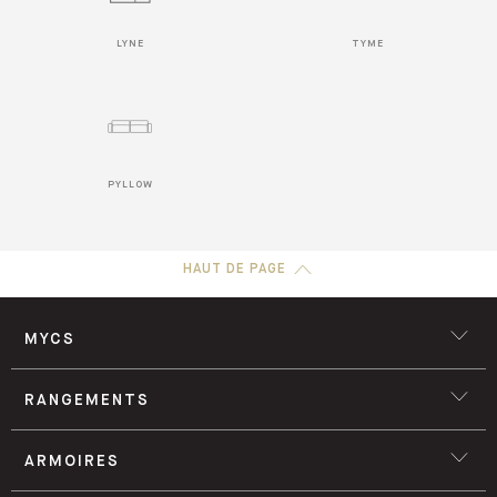
LYNE
TYME
PYLLOW
HAUT DE PAGE
MYCS
RANGEMENTS
ARMOIRES