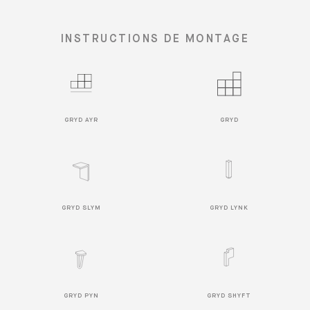
INSTRUCTIONS DE MONTAGE
GRYD AYR
GRYD
GRYD SLYM
GRYD LYNK
GRYD PYN
GRYD SHYFT