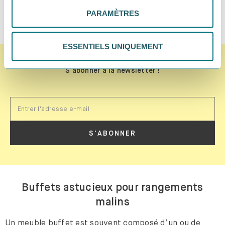
tes préférences. Tu peux modifier tes choix à tout
PARAMÈTRES
moment. Pour plus d'informations, consulte notre
CONFIGURER DES MAINTENANT
politique de confidentialité.
ESSENTIELS UNIQUEMENT
S'abonner à la newsletter !
S'ABONNER
Buffets astucieux pour rangements
malins
Un meuble buffet est souvent composé d’un ou de