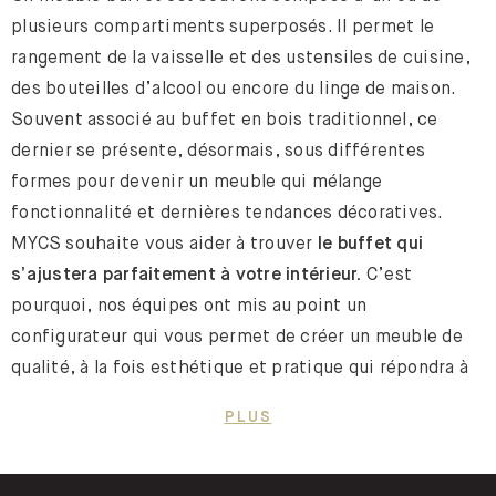
plusieurs compartiments superposés. Il permet le
rangement de la vaisselle et des ustensiles de cuisine,
des bouteilles d’alcool ou encore du linge de maison.
Souvent associé au buffet en bois traditionnel, ce
dernier se présente, désormais, sous différentes
formes pour devenir un meuble qui mélange
fonctionnalité et dernières tendances décoratives.
MYCS souhaite vous aider à trouver
le buffet qui
s’ajustera parfaitement à votre intérieur.
C’est
pourquoi, nos équipes ont mis au point un
configurateur qui vous permet de créer un meuble de
qualité, à la fois esthétique et pratique qui répondra à
vos besoins. Configurez ainsi un buffet pour votre
PLUS
entrée qui puisse aussi vous servir de
meuble à
chaussures
par exemple.
Les modèles de buffets que
nous vous avons sélectionné sont tous modulables et