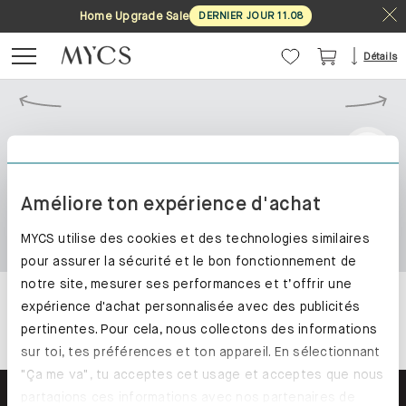
Home Upgrade Sale
DERNIER JOUR
11
.
08
Détails
Améliore ton expérience d'achat
MYCS utilise des cookies et des technologies similaires
pour assurer la sécurité et le bon fonctionnement de
notre site, mesurer ses performances et t’offrir une
expérience d'achat personnalisée avec des publicités
pertinentes. Pour cela, nous collectons des informations
sur toi, tes préférences et ton appareil. En sélectionnant
"Ça me va", tu acceptes cet usage et acceptes que nous
partagions ces informations avec nos partenaires de