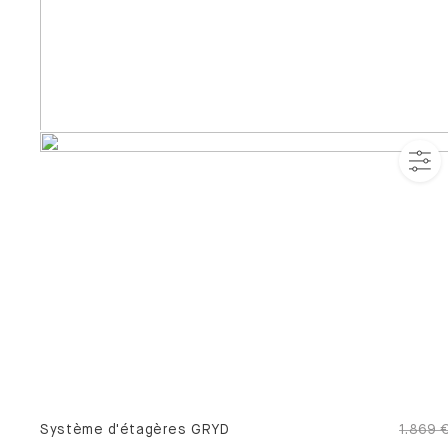
Système d'étagères GRYD
1.869 