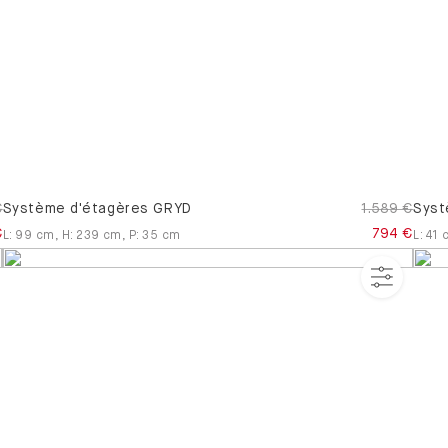
€
Système d'étagères GRYD
1.589 €
Syst
€
794 €
L
:
99
cm
,
H
:
239
cm
,
P
:
35
cm
L
:
41