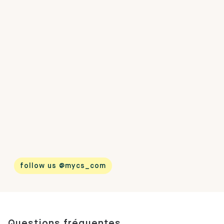
follow us @mycs_com
Questions fréquentes