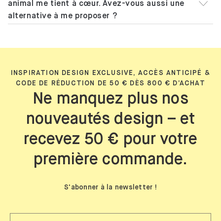
animal me tient à cœur. Avez-vous aussi une
alternative à me proposer ?
INSPIRATION DESIGN EXCLUSIVE, ACCÈS ANTICIPÉ &
CODE DE RÉDUCTION DE 50 € DÈS 800 € D’ACHAT
Ne manquez plus nos
nouveautés design – et
recevez 50 € pour votre
première commande.
S'abonner à la newsletter !