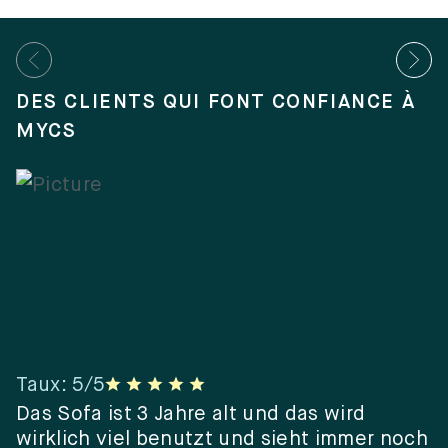
DES CLIENTS QUI FONT CONFIANCE À
MYCS
Taux
:
5
/5
T
er
Das Sofa ist 3 Jahre alt und das wird
“
wirklich viel benutzt und sieht immer noch
e