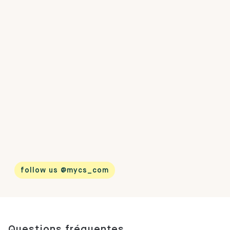
follow us @mycs_com
Questions fréquentes