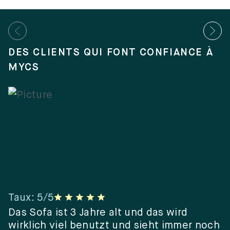
DES CLIENTS QUI FONT CONFIANCE À
MYCS
Taux
:
5
/5
T
er
Das Sofa ist 3 Jahre alt und das wird
“
wirklich viel benutzt und sieht immer noch
e