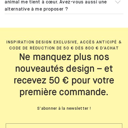
animal me tient à cœur. Avez-vous aussi une
alternative à me proposer ?
INSPIRATION DESIGN EXCLUSIVE, ACCÈS ANTICIPÉ &
CODE DE RÉDUCTION DE 50 € DÈS 800 € D’ACHAT
Ne manquez plus nos
nouveautés design – et
recevez 50 € pour votre
première commande.
S'abonner à la newsletter !