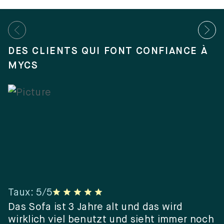
DES CLIENTS QUI FONT CONFIANCE À
MYCS
Taux
:
5
/5
T
er
Das Sofa ist 3 Jahre alt und das wird
“
wirklich viel benutzt und sieht immer noch
e