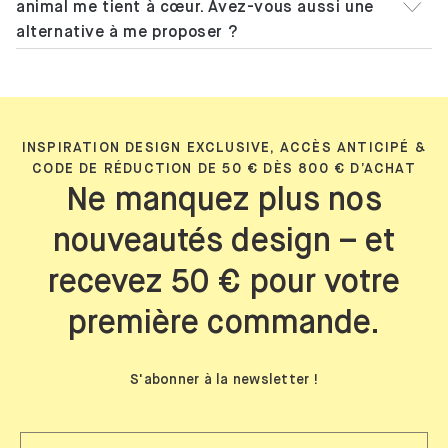
animal me tient à cœur. Avez-vous aussi une
alternative à me proposer ?
INSPIRATION DESIGN EXCLUSIVE, ACCÈS ANTICIPÉ &
CODE DE RÉDUCTION DE 50 € DÈS 800 € D’ACHAT
Ne manquez plus nos
nouveautés design – et
recevez 50 € pour votre
première commande.
S'abonner à la newsletter !