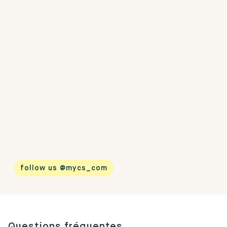
follow us @mycs_com
Questions fréquentes