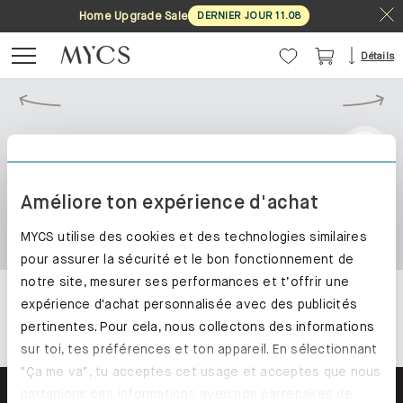
Home Upgrade Sale
DERNIER JOUR
11
.
08
Détails
Améliore ton expérience d'achat
MYCS utilise des cookies et des technologies similaires
pour assurer la sécurité et le bon fonctionnement de
notre site, mesurer ses performances et t’offrir une
expérience d'achat personnalisée avec des publicités
pertinentes. Pour cela, nous collectons des informations
sur toi, tes préférences et ton appareil. En sélectionnant
"Ça me va", tu acceptes cet usage et acceptes que nous
partagions ces informations avec nos partenaires de