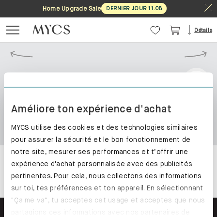
Home Upgrade Sale
DERNIER JOUR
11
.
08
Détails
Améliore ton expérience d'achat
MYCS utilise des cookies et des technologies similaires
pour assurer la sécurité et le bon fonctionnement de
notre site, mesurer ses performances et t’offrir une
expérience d'achat personnalisée avec des publicités
pertinentes. Pour cela, nous collectons des informations
sur toi, tes préférences et ton appareil. En sélectionnant
"Ça me va", tu acceptes cet usage et acceptes que nous
partagions ces informations avec nos partenaires de