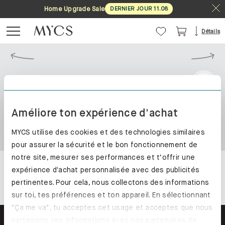
Home Upgrade Sale
DERNIER JOUR
11
.
08
Détails
Améliore ton expérience d'achat
MYCS utilise des cookies et des technologies similaires
pour assurer la sécurité et le bon fonctionnement de
notre site, mesurer ses performances et t’offrir une
expérience d'achat personnalisée avec des publicités
pertinentes. Pour cela, nous collectons des informations
sur toi, tes préférences et ton appareil. En sélectionnant
"Ça me va", tu acceptes cet usage et acceptes que nous
partagions ces informations avec nos partenaires de