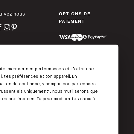
uivez nous
OPTIONS DE
PAIEMENT
ODIFIEZ VOTRE
ite, mesurer ses performances et t’offrir une
ONSENTEMENT
, tes préférences et ton appareil. En
aires de confiance, y compris nos partenaires
"Essentiels uniquement", nous n'utiliserons que
r tes préférences. Tu peux modifier tes choix à