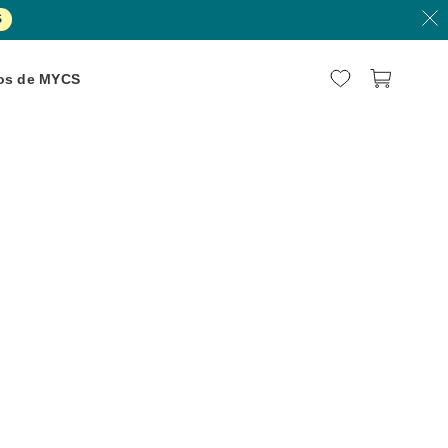
S
os de MYCS