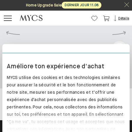
Home Upgrade Sale
DERNIER JOUR
11
.
08
Détails
Améliore ton expérience d'achat
MYCS utilise des cookies et des technologies similaires
pour assurer la sécurité et le bon fonctionnement de
notre site, mesurer ses performances et t’offrir une
expérience d'achat personnalisée avec des publicités
pertinentes. Pour cela, nous collectons des informations
sur toi, tes préférences et ton appareil. En sélectionnant
"Ça me va", tu acceptes cet usage et acceptes que nous
partagions ces informations avec nos partenaires de