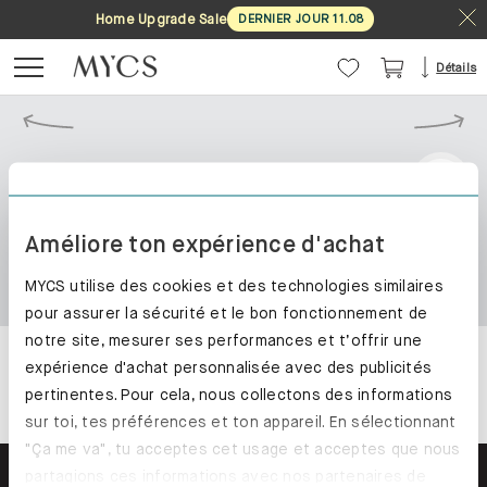
Home Upgrade Sale
DERNIER JOUR
11
.
08
Détails
Améliore ton expérience d'achat
MYCS utilise des cookies et des technologies similaires
pour assurer la sécurité et le bon fonctionnement de
notre site, mesurer ses performances et t’offrir une
expérience d'achat personnalisée avec des publicités
pertinentes. Pour cela, nous collectons des informations
sur toi, tes préférences et ton appareil. En sélectionnant
"Ça me va", tu acceptes cet usage et acceptes que nous
partagions ces informations avec nos partenaires de