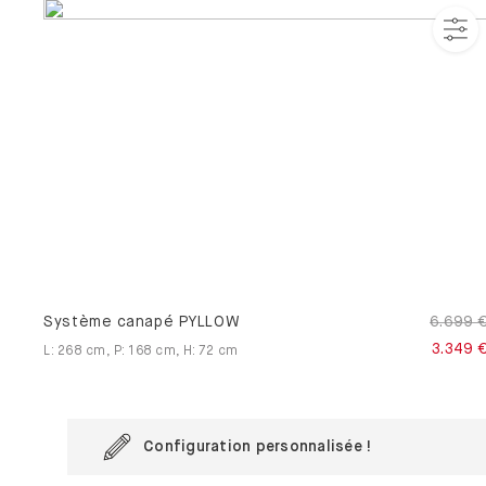
Système canapé PYLLOW
6.699 
3.349 
L
:
268
cm
,
P
:
168
cm
,
H
:
72
cm
Configuration personnalisée !