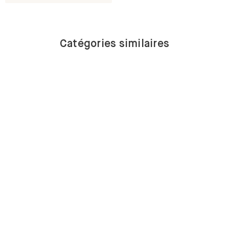
Catégories similaires
BUFFETS
BAS