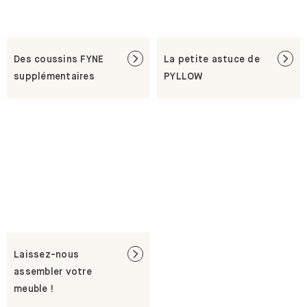
Des coussins FYNE
La petite astuce de
supplémentaires
PYLLOW
Laissez-nous
assembler votre
meuble !