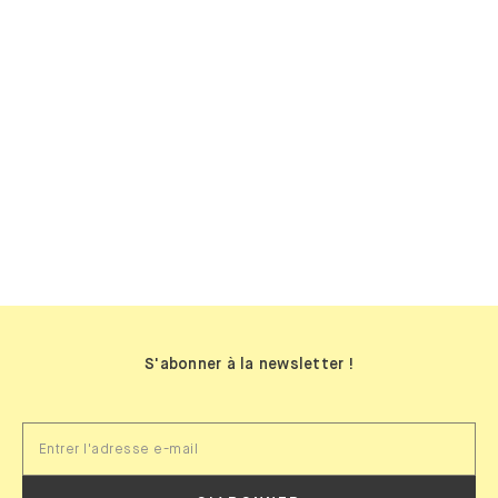
BIBLIOTHÈQUES
MURALES
S'abonner à la newsletter !