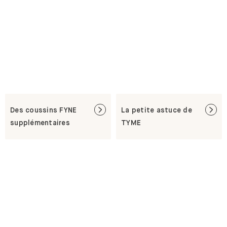
Des coussins FYNE
La petite astuce de
supplémentaires
TYME