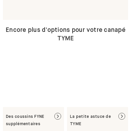
Encore plus d'options pour votre canapé
TYME
Des coussins FYNE
La petite astuce de
supplémentaires
TYME