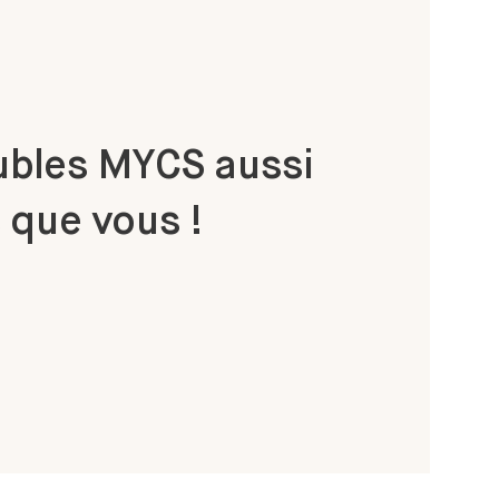
bles MYCS aussi
 que vous !