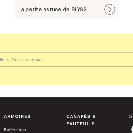
La petite astuce de BLYSS
ARMOIRES
CANAPÉS &
S
FAUTEUILS
Buffets bas