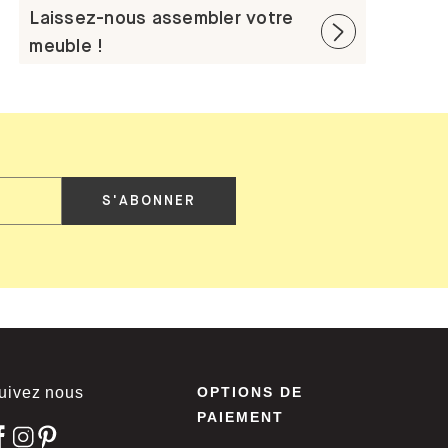
Laissez-nous assembler votre
meuble !
S'ABONNER
uivez nous
OPTIONS DE
PAIEMENT