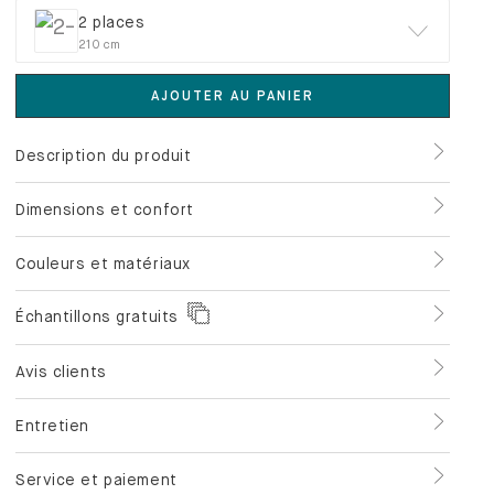
2 places
210 cm
AJOUTER AU PANIER
Description du produit
Dimensions et confort
Couleurs et matériaux
Échantillons gratuits
Avis clients
Entretien
Service et paiement