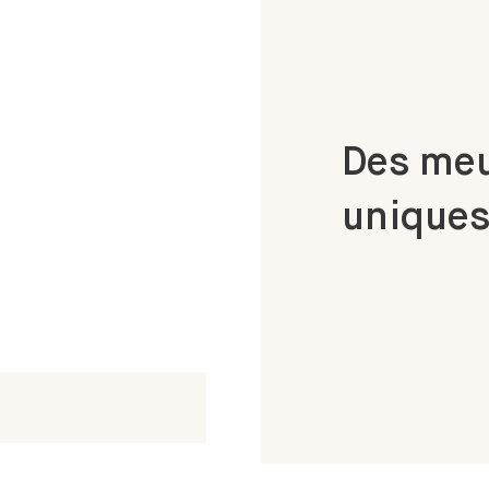
Des meu
uniques