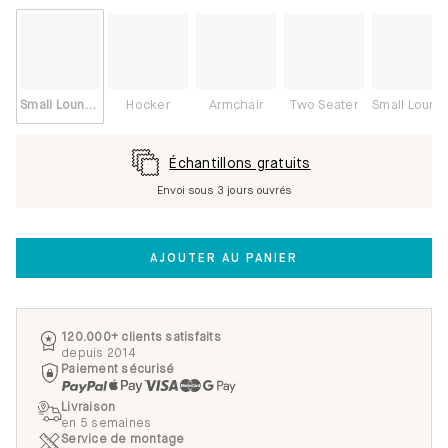
Small Lounge Right
Hocker
Armchair
Two Seater
Small Lounge Left
Échantillons gratuits
Envoi sous 3 jours ouvrés
AJOUTER AU PANIER
120.000+ clients satisfaits
depuis 2014
Paiement sécurisé
Livraison
en 5 semaines
Service de montage