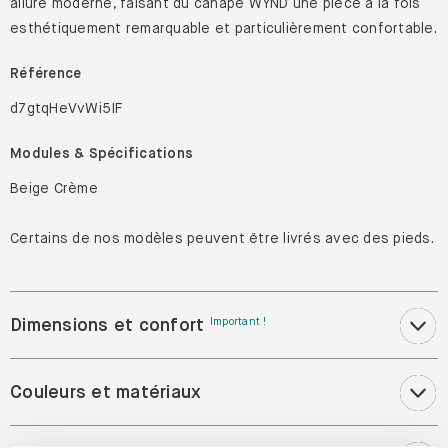
allure moderne, faisant du canapé WYND une pièce à la fois
esthétiquement remarquable et particulièrement confortable.
Référence
d7gtqHeVvWi5IF
Modules & Spécifications
Beige Crème
Certains de nos modèles peuvent être livrés avec des pieds.
Dimensions et confort
Important !
Couleurs et matériaux