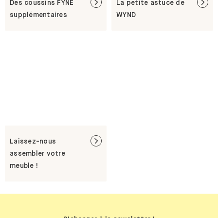
Des coussins FYNE
La petite astuce de
supplémentaires
WYND
Laissez-nous
assembler votre
meuble !