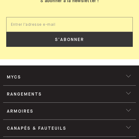
S'abonner à la newsletter !
S'ABONNER
MYCS
RANGEMENTS
ARMOIRES
CANAPÉS & FAUTEUILS