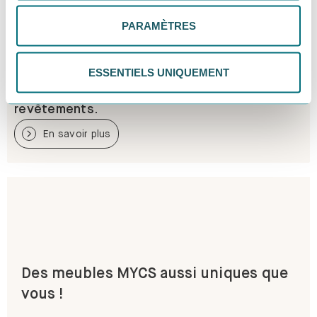
tes préférences. Tu peux modifier tes choix à tout
PARAMÈTRES
moment. Pour plus d'informations, consulte notre
politique de confidentialité.
ESSENTIELS UNIQUEMENT
Toute une palette de couleurs et de
revêtements.
En savoir plus
Des meubles MYCS aussi uniques que
vous !