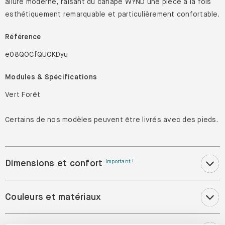
allure moderne, faisant du canapé WYND une pièce à la fois
esthétiquement remarquable et particulièrement confortable.
Référence
e08QOCfQUCKDyu
Modules & Spécifications
Vert Forêt
Certains de nos modèles peuvent être livrés avec des pieds.
Dimensions et confort
Important !
Couleurs et matériaux