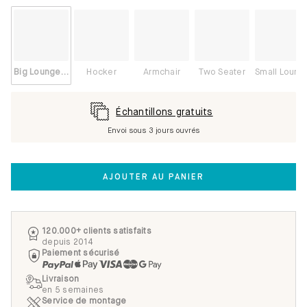
Big Lounge Right
Hocker
Armchair
Two Seater
Small Lounge Left
Échantillons gratuits
Envoi sous 3 jours ouvrés
AJOUTER AU PANIER
120.000+ clients satisfaits
depuis 2014
Paiement sécurisé
Livraison
en 5 semaines
Service de montage