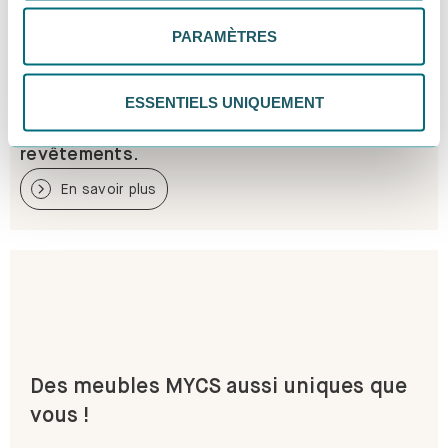
tes préférences. Tu peux modifier tes choix à tout
PARAMÈTRES
moment. Pour plus d'informations, consulte notre
politique de confidentialité.
ESSENTIELS UNIQUEMENT
Toute une palette de couleurs et de
revêtements.
En savoir plus
Des meubles MYCS aussi uniques que
vous !