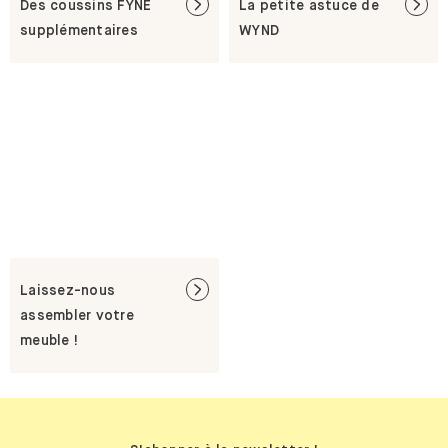
Des coussins FYNE
La petite astuce de
supplémentaires
WYND
Laissez-nous
assembler votre
meuble !