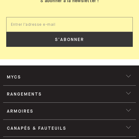
S'abonner à la newsletter !
S'ABONNER
MYCS
RANGEMENTS
ARMOIRES
CANAPÉS & FAUTEUILS