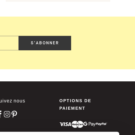
S'ABONNER
uivez nous
OPTIONS DE
PAIEMENT