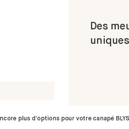
Des meu
uniques
ncore plus d'options pour votre canapé BLY