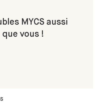
bles MYCS aussi
 que vous !
SS