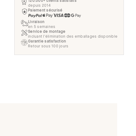
120.000+ clients satisfaits
depuis 2014
Paiement sécurisé
Livraison
en 5 semaines
Service de montage
incluant l'élimination des emballages disponible
Garantie satisfaction
Retour sous 100 jours