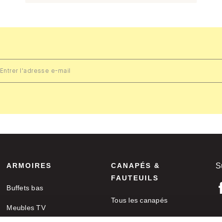
ARMOIRES
CANAPÉS &
S
FAUTEUILS
Buffets bas
Tous les canapés
Meubles TV
Canapés d'angle