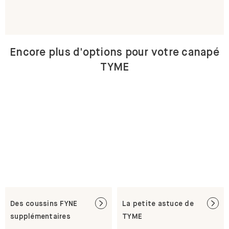
Encore plus d'options pour votre canapé
TYME
Des coussins FYNE
La petite astuce de
supplémentaires
TYME