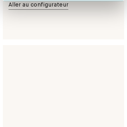
inspiré par vous.
Aller au configurateur