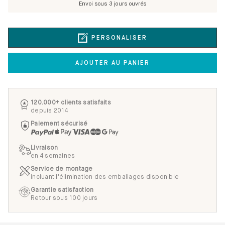
Échantillons gratuits
Envoi sous 3 jours ouvrés
PERSONALISER
AJOUTER AU PANIER
120.000+ clients satisfaits
depuis 2014
Paiement sécurisé
Livraison
en 4 semaines
Service de montage
incluant l'élimination des emballages disponible
Garantie satisfaction
Retour sous 100 jours