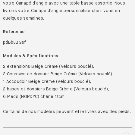
MYCS, vous pouvez choisir parmi différents matériaux,
couleurs et modules pour créer votre meuble idéal. Combinez
votre Canapé d'angle avec une table basse assortie. Nous
livrons votre Canapé d'angle personnalisé chez vous en
quelques semaines.
Référence
pdBb3BGsf
Modules & Spécifications
2 extensions Beige Crème (Velours bouclé),
2 Coussins de dossier Beige Crème (Velours bouclé),
1 Accoudoir Beige Crème (Velours bouclé),
2 bases et dossiers Beige Crème (Velours bouclé),
6 Pieds (NORDYC) chêne 11cm
Certains de nos modèles peuvent être livrés avec des pieds.