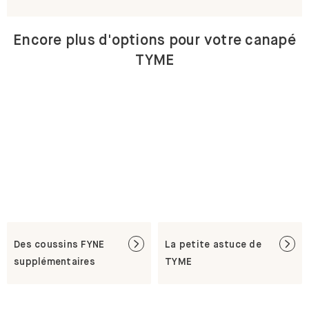
Encore plus d'options pour votre canapé
TYME
Des coussins FYNE
La petite astuce de
supplémentaires
TYME